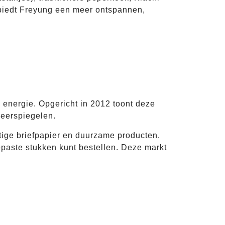
biedt Freyung een meer ontspannen,
 energie. Opgericht in 2012 toont deze
eerspiegelen.
htige briefpapier en duurzame producten.
aste stukken kunt bestellen. Deze markt