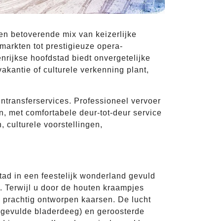
n betoverende mix van keizerlijke
markten tot prestigieuze opera-
rijkse hoofdstad biedt onvergetelijke
akantie of culturele verkenning plant,
ntransferservices. Professioneel vervoer
n, met comfortabele deur-tot-deur service
 culturele voorstellingen,
tad in een feestelijk wonderland gevuld
 Terwijl u door de houten kraampjes
 prachtig ontworpen kaarsen. De lucht
gevulde bladerdeeg) en geroosterde