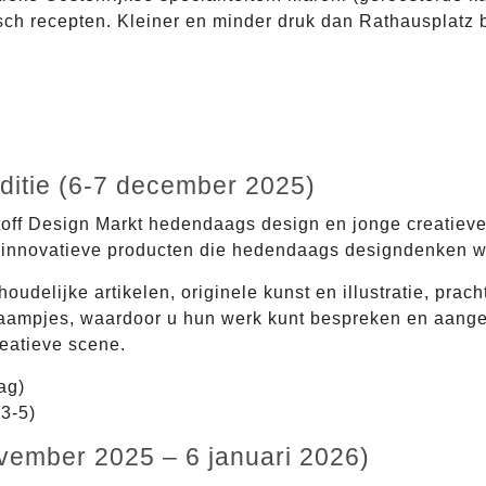
ch recepten. Kleiner en minder druk dan Rathausplatz 
editie (6-7 december 2025)
toff Design Markt hedendaags design en jonge creatieve
innovatieve producten die hedendaags designdenken w
udelijke artikelen, originele kunst en illustratie, prac
aampjes, waardoor u hun werk kunt bespreken en aangep
eatieve scene.
ag)
3-5)
vember 2025 – 6 januari 2026)