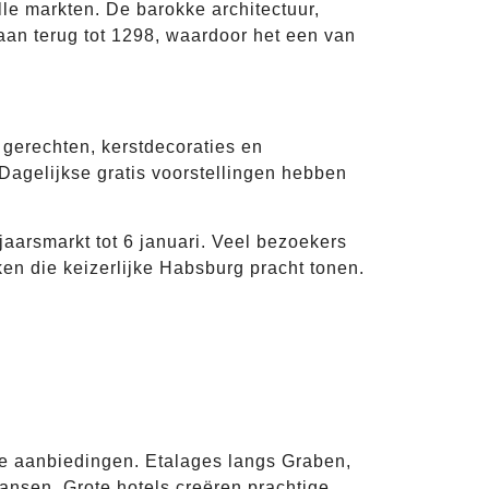
e markten. De barokke architectuur,
aan terug tot 1298, waardoor het een van
gerechten, kerstdecoraties en
Dagelijkse gratis voorstellingen hebben
aarsmarkt tot 6 januari. Veel bezoekers
n die keizerlijke Habsburg pracht tonen.
aire aanbiedingen. Etalages langs Graben,
ansen. Grote hotels creëren prachtige