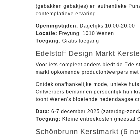
(gebakken gebakjes) en authentieke Puns
contemplatieve ervaring.
Openingstijden:
Dagelijks 10.00-20.00
Locatie:
Freyung, 1010 Wenen
Toegang:
Gratis toegang
Edelstoff Design Markt Kerst
Voor iets compleet anders biedt de Edels
markt opkomende productontwerpers met 
Ontdek onafhankelijke mode, unieke huisho
Ontwerpers bemannen persoonlijk hun kr
toont Wenen's bloeiende hedendaagse cr
Data:
6-7 december 2025 (zaterdag-zond
Toegang:
Kleine entreekosten (meestal €
Schönbrunn Kerstmarkt (6 no