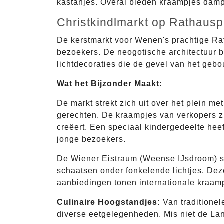
kastanjes. Overal bieden kraampjes dam
Christkindlmarkt op Rathaus
De kerstmarkt voor Wenen's prachtige Rath
bezoekers. De neogotische architectuur b
lichtdecoraties die de gevel van het geb
Wat het Bijzonder Maakt:
De markt strekt zich uit over het plein m
gerechten. De kraampjes van verkopers z
creëert. Een speciaal kindergedeelte heef
jonge bezoekers.
De Wiener Eistraum (Weense IJsdroom) sc
schaatsen onder fonkelende lichtjes. Dez
aanbiedingen tonen internationale kraam
Culinaire Hoogstandjes:
Van traditionel
diverse eetgelegenheden. Mis niet de La