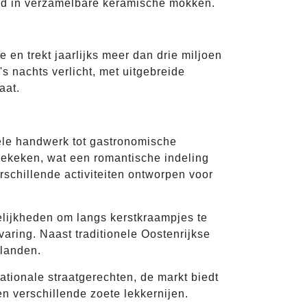
rd in verzamelbare keramische mokken.
)
 en trekt jaarlijks meer dan drie miljoen
 nachts verlicht, met uitgebreide
aat.
nele handwerk tot gastronomische
bekeken, wat een romantische indeling
rschillende activiteiten ontworpen voor
lijkheden om langs kerstkraampjes te
aring. Naast traditionele Oostenrijkse
 landen.
tionale straatgerechten, de markt biedt
 verschillende zoete lekkernijen.