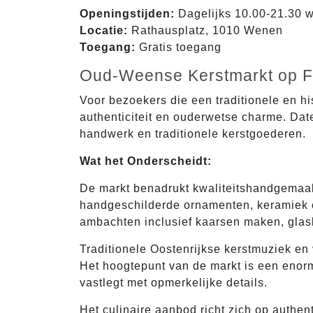
Openingstijden:
Dagelijks 10.00-21.30 
Locatie:
Rathausplatz, 1010 Wenen
Toegang:
Gratis toegang
Oud-Weense Kerstmarkt op F
Voor bezoekers die een traditionele en hi
authenticiteit en ouderwetse charme. Dat
handwerk en traditionele kerstgoederen.
Wat het Onderscheidt:
De markt benadrukt kwaliteitshandgemaak
handgeschilderde ornamenten, keramiek e
ambachten inclusief kaarsen maken, glas
Traditionele Oostenrijkse kerstmuziek en
Het hoogtepunt van de markt is een enorme
vastlegt met opmerkelijke details.
Het culinaire aanbod richt zich op authen