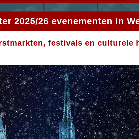
ter 2025/26 evenementen in W
rstmarkten, festivals en culturel