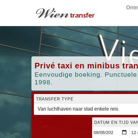
Ontm
Privé taxi en minibus tr
Eenvoudige boeking. Punctuele 
1998.
TRANSFER TYPE
DATUM EN TIJD VA