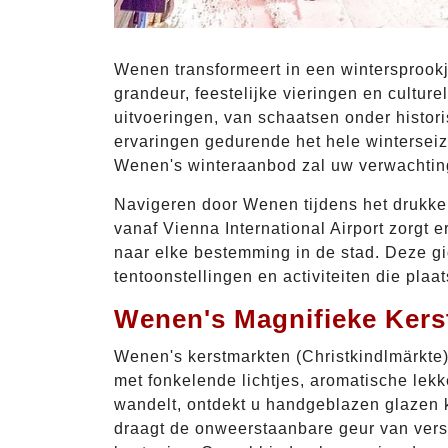
Wenen transformeert in een wintersprook
grandeur, feestelijke vieringen en cultu
uitvoeringen, van schaatsen onder histor
ervaringen gedurende het hele winterseiz
Wenen's winteraanbod zal uw verwachting
Navigeren door Wenen tijdens het drukke 
vanaf Vienna International Airport zorgt 
naar elke bestemming in de stad. Deze gi
tentoonstellingen en activiteiten die pl
Wenen's Magnifieke Kers
Wenen's kerstmarkten (Christkindlmärkte)
met fonkelende lichtjes, aromatische le
wandelt, ontdekt u handgeblazen glazen 
draagt de onweerstaanbare geur van ver