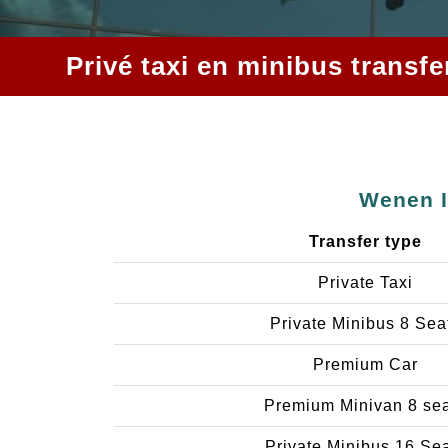
Privé taxi en minibus transf
Wenen I
Transfer type
Private Taxi
Private Minibus 8 Sea
Premium Car
Premium Minivan 8 se
Private Minibus 16 Se