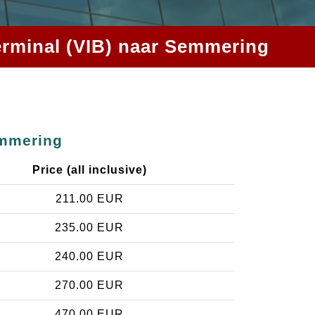
terminal (VIB) naar Semmering
emmering
Price (all inclusive)
211.00 EUR
235.00 EUR
240.00 EUR
270.00 EUR
470.00 EUR