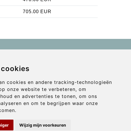
705.00 EUR
Contact
info@wientransfer.com
 cookies
Secure Payment with STRIPE
an cookies en andere tracking-technologieën
op onze website te verbeteren, om
nhoud en advertenties te tonen, om ons
nalyseren en om te begrijpen waar onze
komen.
eiger
Wijzig mijn voorkeuren