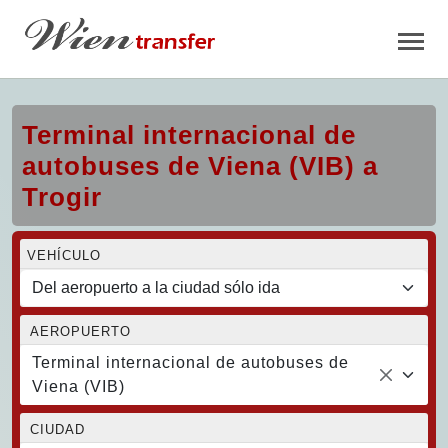
Terminal internacional de
autobuses de Viena (VIB) a
Trogir
VEHÍCULO
AEROPUERTO
Terminal internacional de autobuses de
Viena (VIB)
CIUDAD