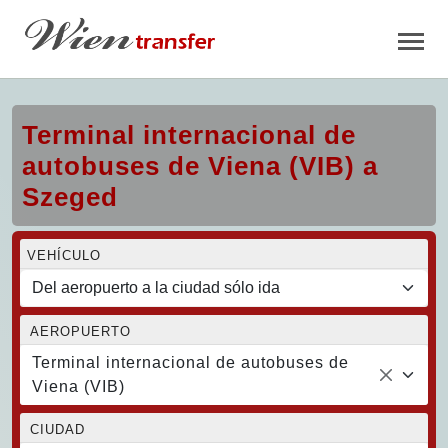
Terminal internacional de
autobuses de Viena (VIB) a
Szeged
VEHÍCULO
AEROPUERTO
Terminal internacional de autobuses de
Viena (VIB)
CIUDAD