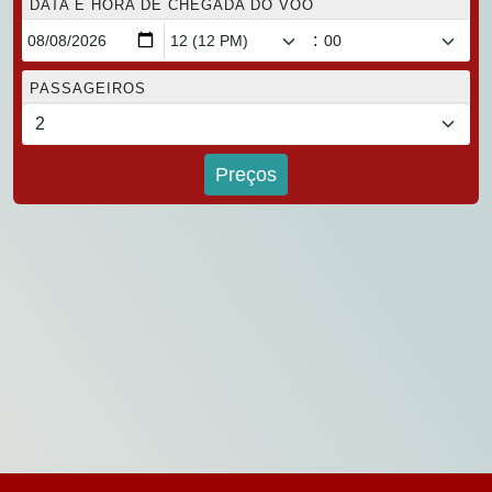
DATA E HORA DE CHEGADA DO VOO
:
PASSAGEIROS
Preços