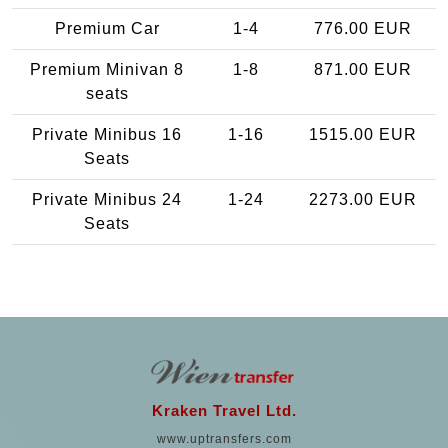
Premium Car
1-4
776.00 EUR
Premium Minivan 8
1-8
871.00 EUR
seats
Private Minibus 16
1-16
1515.00 EUR
Seats
Private Minibus 24
1-24
2273.00 EUR
Seats
Kraken Travel Ltd.
www.uptransfers.com