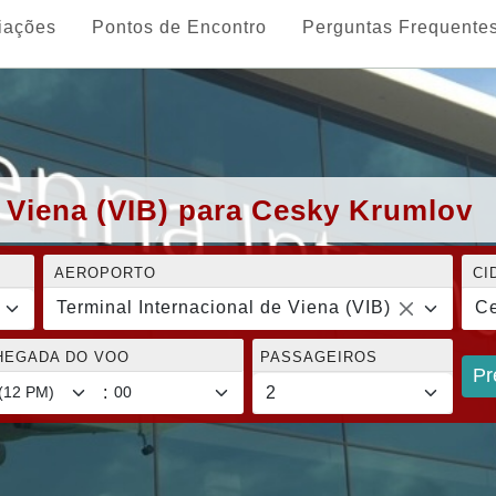
iações
Pontos de Encontro
Perguntas Frequente
e Viena (VIB) para Cesky Krumlov
AEROPORTO
CI
Terminal Internacional de Viena (VIB)
Ce
CHEGADA DO VOO
PASSAGEIROS
Pr
: