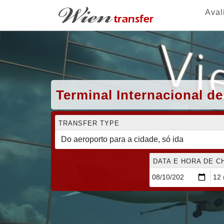
Aval
Terminal Internacional d
TRANSFER TYPE
DATA E HORA DE 