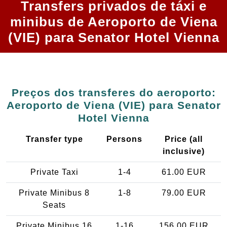
Transfers privados de táxi e
minibus de Aeroporto de Viena
(VIE) para Senator Hotel Vienna
Preços dos transferes do aeroporto:
Aeroporto de Viena (VIE) para Senator
Hotel Vienna
Transfer type
Persons
Price (all
inclusive)
Private Taxi
1-4
61.00 EUR
Private Minibus 8
1-8
79.00 EUR
Seats
Private Minibus 16
1-16
156.00 EUR