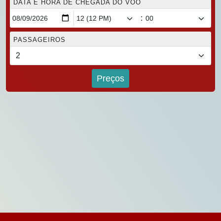
DATA E HORA DE CHEGADA DO VOO
:
PASSAGEIROS
Preços