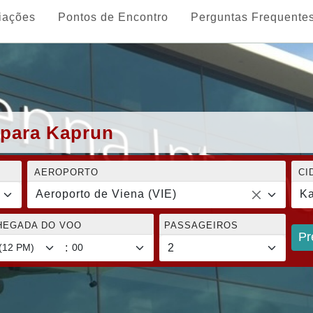
iações
Pontos de Encontro
Perguntas Frequente
 para Kaprun
AEROPORTO
CI
Aeroporto de Viena (VIE)
Ka
CHEGADA DO VOO
PASSAGEIROS
Pr
: