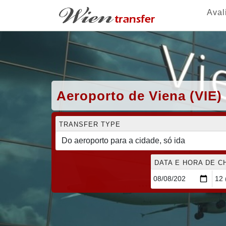
Aval
Aeroporto de Viena (VIE)
TRANSFER TYPE
DATA E HORA DE 