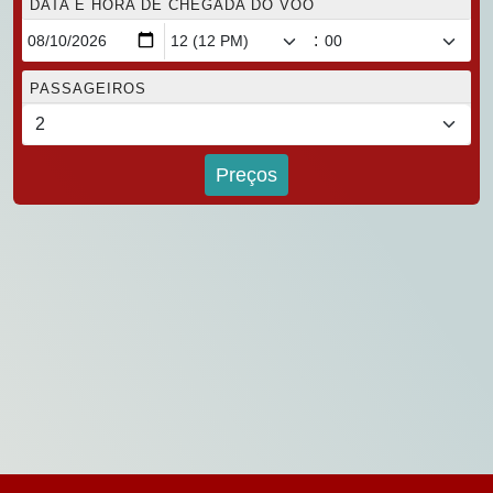
DATA E HORA DE CHEGADA DO VOO
:
PASSAGEIROS
Preços