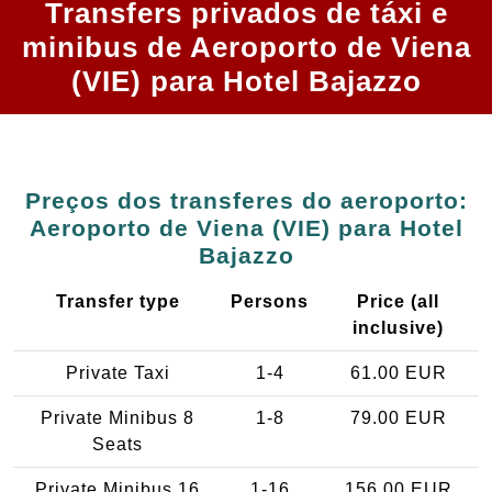
Transfers privados de táxi e
minibus de Aeroporto de Viena
(VIE) para Hotel Bajazzo
Preços dos transferes do aeroporto:
Aeroporto de Viena (VIE) para Hotel
Bajazzo
Transfer type
Persons
Price (all
inclusive)
Private Taxi
1-4
61.00 EUR
Private Minibus 8
1-8
79.00 EUR
Seats
Private Minibus 16
1-16
156.00 EUR