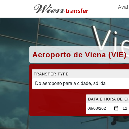
Aval
Aeroporto de Viena (VIE)
TRANSFER TYPE
DATA E HORA DE 