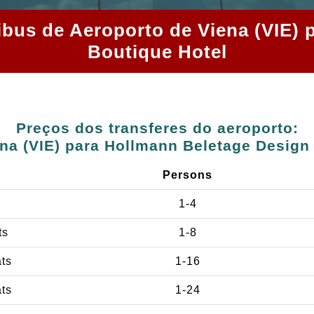
nibus de Aeroporto de Viena (VIE)
Boutique Hotel
Preços dos transferes do aeroporto:
na (VIE) para Hollmann Beletage Design
Persons
1-4
ts
1-8
ats
1-16
ats
1-24