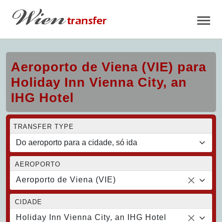
Aeroporto de Viena (VIE) para
Holiday Inn Vienna City, an
IHG Hotel
TRANSFER TYPE
AEROPORTO
Aeroporto de Viena (VIE)
CIDADE
Holiday Inn Vienna City, an IHG Hotel