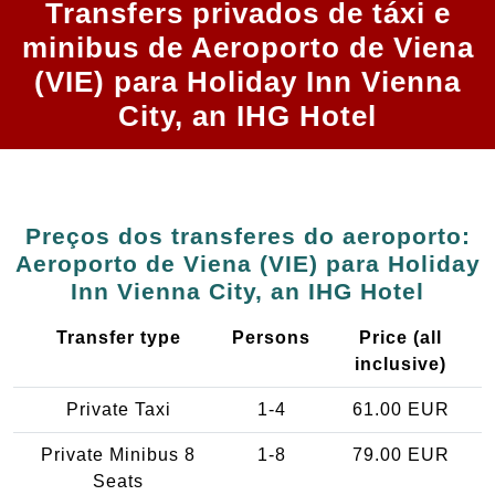
Transfers privados de táxi e
minibus de Aeroporto de Viena
(VIE) para Holiday Inn Vienna
City, an IHG Hotel
Preços dos transferes do aeroporto:
Aeroporto de Viena (VIE) para Holiday
Inn Vienna City, an IHG Hotel
Transfer type
Persons
Price (all
inclusive)
Private Taxi
1-4
61.00 EUR
Private Minibus 8
1-8
79.00 EUR
Seats