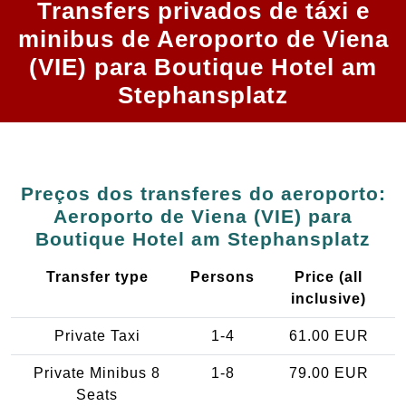
Transfers privados de táxi e
minibus de Aeroporto de Viena
(VIE) para Boutique Hotel am
Stephansplatz
Preços dos transferes do aeroporto:
Aeroporto de Viena (VIE) para
Boutique Hotel am Stephansplatz
Transfer type
Persons
Price (all
inclusive)
Private Taxi
1-4
61.00 EUR
Private Minibus 8
1-8
79.00 EUR
Seats