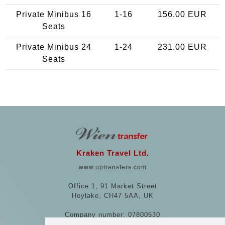
Private Minibus 16
1-16
156.00 EUR
Seats
Private Minibus 24
1-24
231.00 EUR
Seats
Kraken Travel Ltd.
www.uptransfers.com
Office 1, 91 Market Street
Hoylake, CH47 5AA, UK
Company number: 07800530