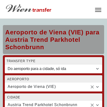
Aeroporto de Viena (VIE) para
Austria Trend Parkhotel
Schonbrunn
TRANSFER TYPE
AEROPORTO
Aeroporto de Viena (VIE)
CIDADE
Austria Trend Parkhotel Schonbrunn