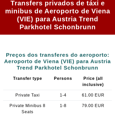
Transfers privados de táxi e
minibus de Aeroporto de Viena
(VIE) para Austria Trend
Parkhotel Schonbrunn
Preços dos transferes do aeroporto:
Aeroporto de Viena (VIE) para Austria
Trend Parkhotel Schonbrunn
Transfer type
Persons
Price (all
inclusive)
Private Taxi
1-4
61.00 EUR
Private Minibus 8
1-8
79.00 EUR
Seats