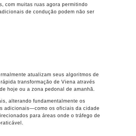
as, com muitas ruas agora permitindo
tradicionais de condução podem não ser
rmalmente atualizam seus algoritmos de
 rápida transformação de Viena através
a de hoje ou a zona pedonal de amanhã.
iais, alterando fundamentalmente os
os adicionais—como os oficiais da cidade
recionados para áreas onde o tráfego de
raticável.