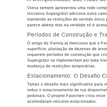
Viena sempre apresentou uma rede complex
iniciativa Supergrätzl adiciona outra cam
mantendo as restrições de sentido único 
parece aberta mas na verdade só é acessí
Períodos de Construção e Tr
O artigo do Vienna.at menciona que o Fa
superfície, plantação de dezenas de árvo
requerem períodos de construção que cri
Supergrätzl se implementam por toda Vie
mudança de restrições temporárias.
Estacionamento: O Desafio C
Talvez o desafio mais significativo para
reduz o estacionamento de rua disponíve
pedonais. O projeto Favoriten criou onz
acomodaram veículos estacionados.