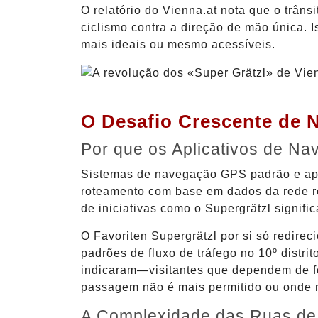
O relatório do Vienna.at nota que o trâns
ciclismo contra a direção de mão única. 
mais ideais ou mesmo acessíveis.
O Desafio Crescente de 
Por que os Aplicativos de Na
Sistemas de navegação GPS padrão e ap
roteamento com base em dados da rede rod
de iniciativas como o Supergrätzl signif
O Favoriten Supergrätzl por si só redire
padrões de fluxo de tráfego no 10º distr
indicaram—visitantes que dependem de f
passagem não é mais permitido ou onde m
A Complexidade das Ruas de