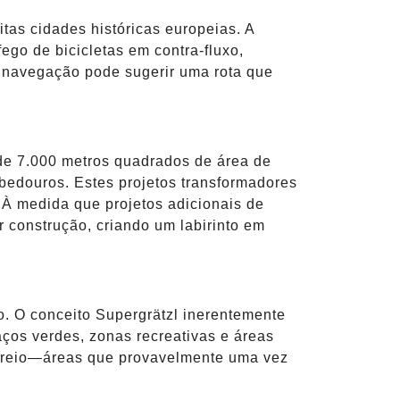
tas cidades históricas europeias. A
ego de bicicletas em contra-fluxo,
de navegação pode sugerir uma rota que
de 7.000 metros quadrados de área de
ebedouros. Estes projetos transformadores
 À medida que projetos adicionais de
 construção, criando um labirinto em
o. O conceito Supergrätzl inerentemente
ços verdes, zonas recreativas e áreas
ecreio—áreas que provavelmente uma vez