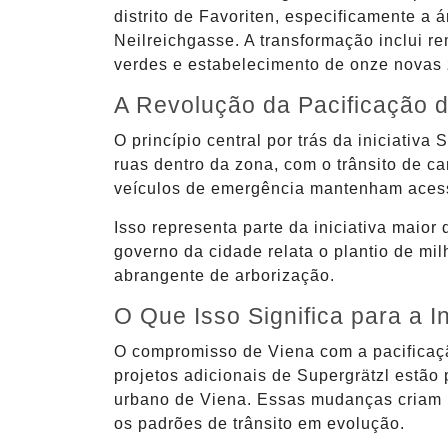
distrito de Favoriten, especificamente a
Neilreichgasse. A transformação inclui r
verdes e estabelecimento de onze novas 
A Revolução da Pacificação d
O princípio central por trás da iniciativa
ruas dentro da zona, com o trânsito de ca
veículos de emergência mantenham acesso
Isso representa parte da iniciativa maior
governo da cidade relata o plantio de mi
abrangente de arborização.
O Que Isso Significa para a I
O compromisso de Viena com a pacificaçã
projetos adicionais de Supergrätzl estão 
urbano de Viena. Essas mudanças criam 
os padrões de trânsito em evolução.