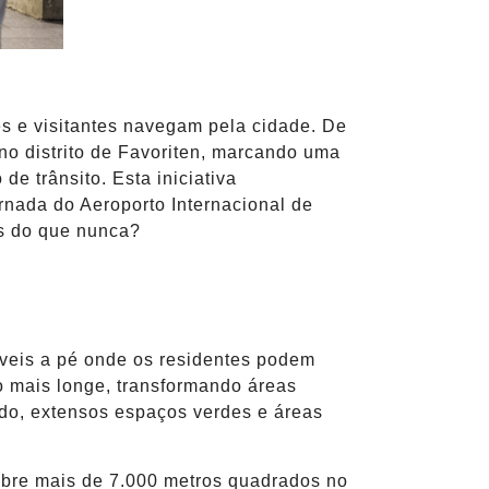
s e visitantes navegam pela cidade. De
 no distrito de Favoriten, marcando uma
e trânsito. Esta iniciativa
rnada do Aeroporto Internacional de
is do que nunca?
ríveis a pé onde os residentes podem
o mais longe, transformando áreas
ido, extensos espaços verdes e áreas
obre mais de 7.000 metros quadrados no