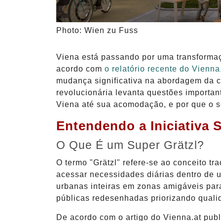
Photo: Wien zu Fuss
Viena está passando por uma transforma
acordo com
o relatório recente do Vienna
mudança significativa na abordagem da ci
revolucionária levanta questões importa
Viena até sua acomodação, e por que o se
Entendendo a Iniciativa 
O Que É um Super Grätzl?
O termo "Grätzl" refere-se ao conceito t
acessar necessidades diárias dentro de u
urbanas inteiras em zonas amigáveis par
públicas redesenhadas priorizando qualid
De acordo com o artigo do Vienna.at pub