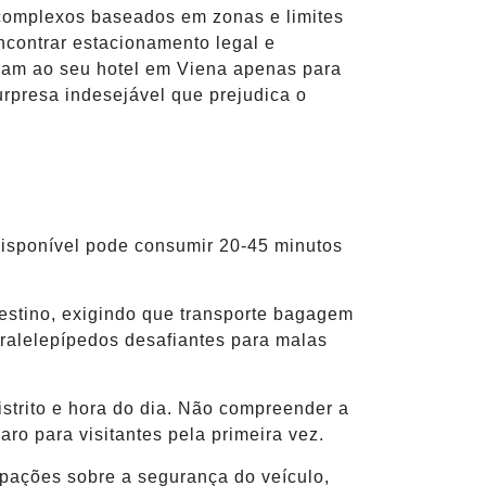
 complexos baseados em zonas e limites
ncontrar estacionamento legal e
hegam ao seu hotel em Viena apenas para
rpresa indesejável que prejudica o
 disponível pode consumir 20-45 minutos
estino, exigindo que transporte bagagem
aralelepípedos desafiantes para malas
strito e hora do dia. Não compreender a
o para visitantes pela primeira vez.
pações sobre a segurança do veículo,