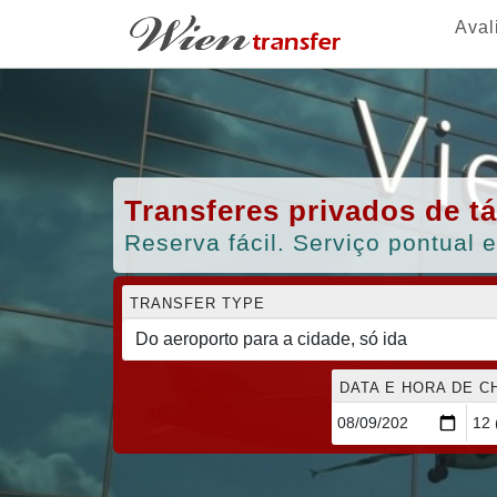
Aval
Transferes privados de tá
Reserva fácil. Serviço pontual e
TRANSFER TYPE
DATA E HORA DE 