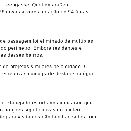
e, Leebgasse, Quellenstraße e
66 novas árvores, criação de 94 áreas
to de passagem foi eliminado de múltiplas
or do perímetro. Embora residentes e
és desses bairros.
s de projetos similares pela cidade. O
recreativas como parte desta estratégia
en. Planejadores urbanos indicaram que
o porções significativas do núcleo
 para visitantes não familiarizados com