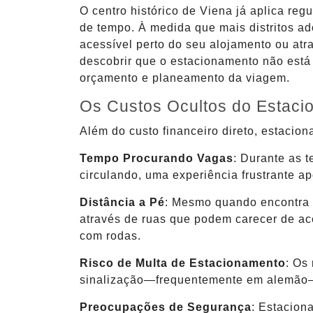
O centro histórico de Viena já aplica r
de tempo. À medida que mais distritos a
acessível perto do seu alojamento ou atr
descobrir que o estacionamento não está
orçamento e planeamento da viagem.
Os Custos Ocultos do Estac
Além do custo financeiro direto, estacio
Tempo Procurando Vagas
: Durante as 
circulando, uma experiência frustrante a
Distância a Pé
: Mesmo quando encontra e
através de ruas que podem carecer de ace
com rodas.
Risco de Multa de Estacionamento
: Os
sinalização—frequentemente em alemão—po
Preocupações de Segurança
: Estacion