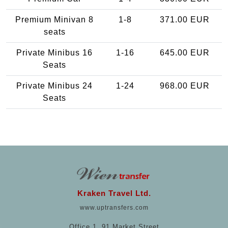
Premium Minivan 8
1-8
371.00 EUR
seats
Private Minibus 16
1-16
645.00 EUR
Seats
Private Minibus 24
1-24
968.00 EUR
Seats
Kraken Travel Ltd.
www.uptransfers.com
Office 1, 91 Market Street