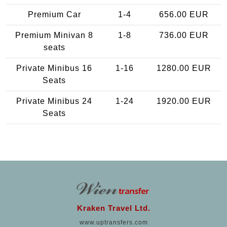
Premium Car
1-4
656.00 EUR
Premium Minivan 8
1-8
736.00 EUR
seats
Private Minibus 16
1-16
1280.00 EUR
Seats
Private Minibus 24
1-24
1920.00 EUR
Seats
Kraken Travel Ltd.
www.uptransfers.com