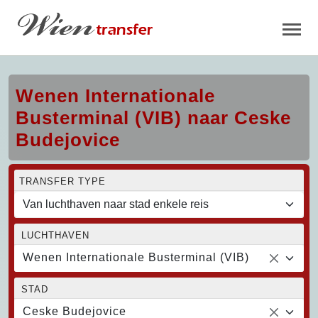
Wenen Internationale
Busterminal (VIB) naar Ceske
Budejovice
TRANSFER TYPE
LUCHTHAVEN
Wenen Internationale Busterminal (VIB)
STAD
Ceske Budejovice