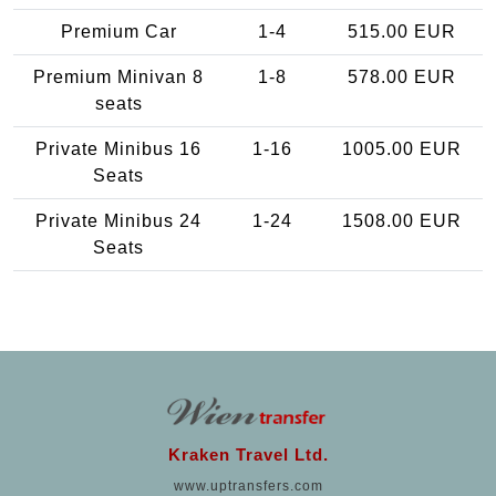
Premium Car
1-4
515.00 EUR
Premium Minivan 8
1-8
578.00 EUR
seats
Private Minibus 16
1-16
1005.00 EUR
Seats
Private Minibus 24
1-24
1508.00 EUR
Seats
Kraken Travel Ltd.
www.uptransfers.com