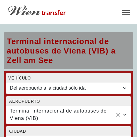
Terminal internacional de
autobuses de Viena (VIB) a
Zell am See
VEHÍCULO
AEROPUERTO
Terminal internacional de autobuses de
Viena (VIB)
CIUDAD