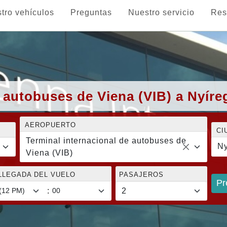
tro vehículos
Preguntas
Nuestro servicio
Res
e autobuses de Viena (VIB) a Nyír
AEROPUERTO
CI
Terminal internacional de autobuses de
Ny
Viena (VIB)
LLEGADA DEL VUELO
PASAJEROS
Pr
: