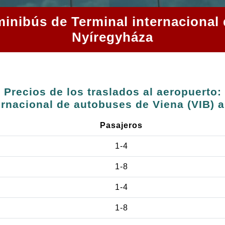
minibús de Terminal internacional
Nyíregyháza
Precios de los traslados al aeropuerto:
ernacional de autobuses de Viena (VIB) 
Pasajeros
1-4
1-8
1-4
s
1-8