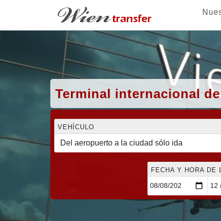
Nues
Terminal internacional d
VEHÍCULO
FECHA Y HORA DE 