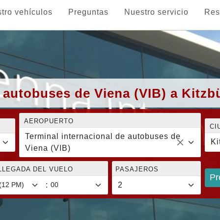
tro vehículos
Preguntas
Nuestro servicio
Res
 autobuses de Viena (VIB) a Kitzb
AEROPUERTO
CI
Terminal internacional de autobuses de
Ki
Viena (VIB)
LLEGADA DEL VUELO
PASAJEROS
Pr
: