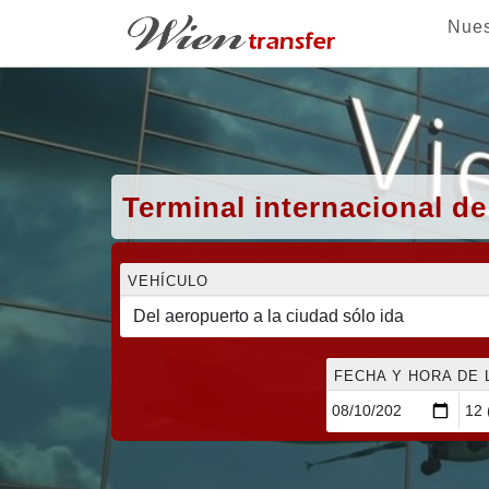
Nues
Terminal internacional de
VEHÍCULO
FECHA Y HORA DE 