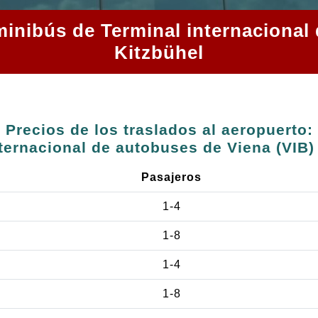
minibús de Terminal internacional
Kitzbühel
Precios de los traslados al aeropuerto:
ternacional de autobuses de Viena (VIB)
Pasajeros
1-4
1-8
1-4
s
1-8