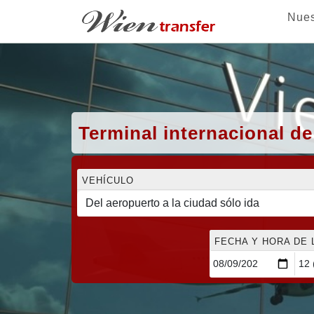
Nues
Terminal internacional d
VEHÍCULO
FECHA Y HORA DE 