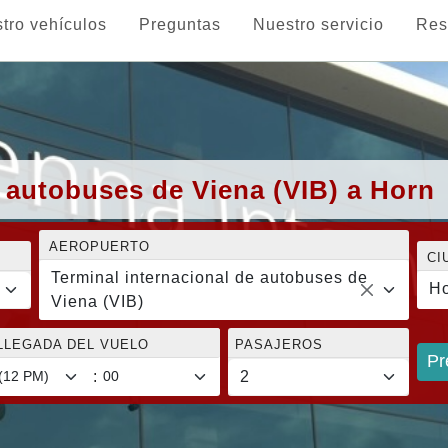
tro vehículos
Preguntas
Nuestro servicio
Res
e autobuses de Viena (VIB) a Horn
AEROPUERTO
CI
Terminal internacional de autobuses de
H
Viena (VIB)
LLEGADA DEL VUELO
PASAJEROS
Pr
: