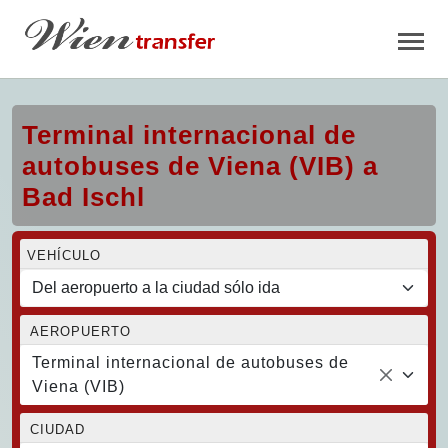
Terminal internacional de
autobuses de Viena (VIB) a
Bad Ischl
VEHÍCULO
AEROPUERTO
Terminal internacional de autobuses de
Viena (VIB)
CIUDAD