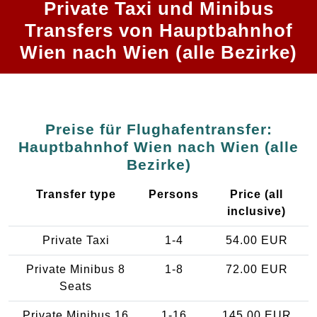
Private Taxi und Minibus
Transfers von Hauptbahnhof
Wien nach Wien (alle Bezirke)
Preise für Flughafentransfer:
Hauptbahnhof Wien nach Wien (alle
Bezirke)
Transfer type
Persons
Price (all
inclusive)
Private Taxi
1-4
54.00 EUR
Private Minibus 8
1-8
72.00 EUR
Seats
Private Minibus 16
1-16
145.00 EUR