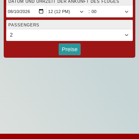
DATUM UND UHRZEIT DER ANKUNFT DES FLUGES
:
PASSENGERS
Preise