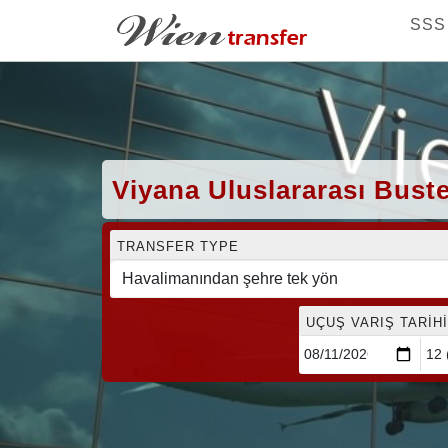
SSS
Viyana Uluslararası Buste
TRANSFER TYPE
UÇUŞ VARIŞ TARIHI