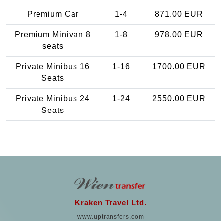
Premium Car
1-4
871.00 EUR
Premium Minivan 8
1-8
978.00 EUR
seats
Private Minibus 16
1-16
1700.00 EUR
Seats
Private Minibus 24
1-24
2550.00 EUR
Seats
Kraken Travel Ltd.
www.uptransfers.com