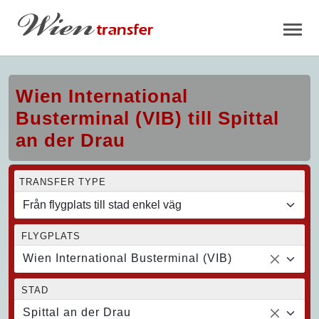
Wien International
Busterminal (VIB) till Spittal
an der Drau
TRANSFER TYPE
FLYGPLATS
Wien International Busterminal (VIB)
STAD
Spittal an der Drau