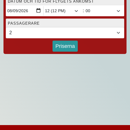
DATUM OCH TID FÖR FLYGETS ANKOMST
:
PASSAGERARE
Priserna