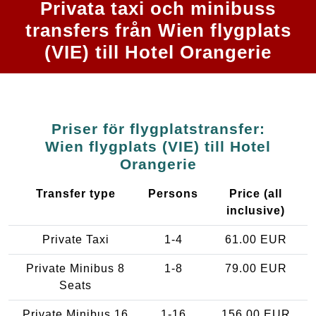
Privata taxi och minibuss
transfers från Wien flygplats
(VIE) till Hotel Orangerie
Priser för flygplatstransfer:
Wien flygplats (VIE) till Hotel
Orangerie
Transfer type
Persons
Price (all
inclusive)
Private Taxi
1-4
61.00 EUR
Private Minibus 8
1-8
79.00 EUR
Seats
Private Minibus 16
1-16
156.00 EUR