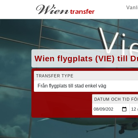
Vanl
Wien flygplats (VIE) till D
TRANSFER TYPE
DATUM OCH TID F