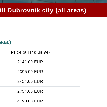
ll Dubrovnik city (all areas)
reas)
Price (all inclusive)
2141.00 EUR
2395.00 EUR
2454.00 EUR
2754.00 EUR
4790.00 EUR