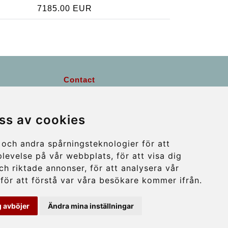
7185.00 EUR
Contact
info@wientransfer.com
ss av cookies
Secure Payment with STRIPE
och andra spårningsteknologier för att
plevelse på vår webbplats, för att visa dig
ch riktade annonser, för att analysera vår
för att förstå var våra besökare kommer ifrån.
 avböjer
Ändra mina inställningar