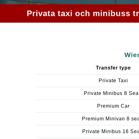
Privata taxi och minibuss tr
Wien
Transfer type
Private Taxi
Private Minibus 8 Sea
Premium Car
Premium Minivan 8 se
Private Minibus 16 Se