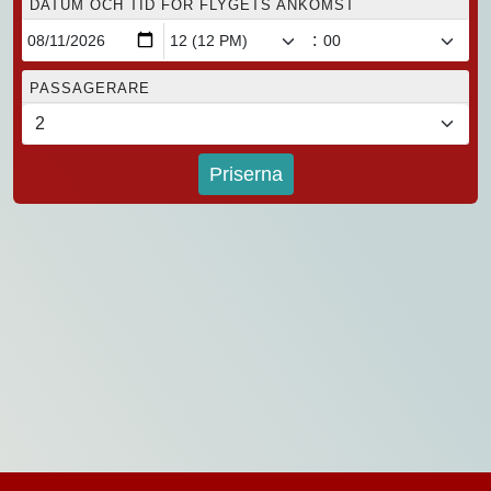
DATUM OCH TID FÖR FLYGETS ANKOMST
:
PASSAGERARE
Priserna