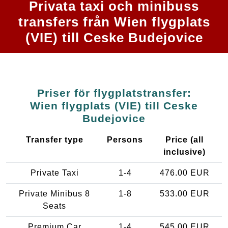
Privata taxi och minibuss
transfers från Wien flygplats
(VIE) till Ceske Budejovice
Priser för flygplatstransfer:
Wien flygplats (VIE) till Ceske
Budejovice
Transfer type
Persons
Price (all
inclusive)
Private Taxi
1-4
476.00 EUR
Private Minibus 8
1-8
533.00 EUR
Seats
Premium Car
1-4
545.00 EUR