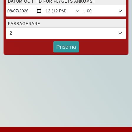
DATUM OCH TID FÖR FLYGETS ANKOMST
:
PASSAGERARE
Priserna