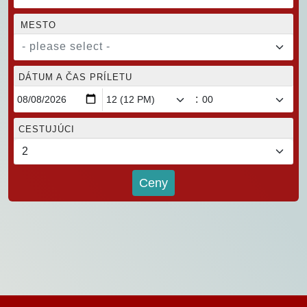
MESTO
- please select -
DÁTUM A ČAS PRÍLETU
:
CESTUJÚCI
Ceny