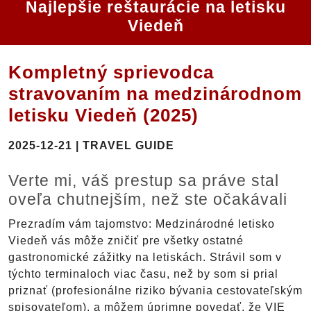
Najlepšie reštaurácie na letisku
Viedeň
Kompletný sprievodca
stravovaním na medzinárodnom
letisku Viedeň (2025)
2025-12-21 | TRAVEL GUIDE
Verte mi, váš prestup sa práve stal
oveľa chutnejším, než ste očakávali
Prezradím vám tajomstvo: Medzinárodné letisko
Viedeň vás môže zničiť pre všetky ostatné
gastronomické zážitky na letiskách. Strávil som v
týchto terminaloch viac času, než by som si prial
priznať (profesionálne riziko bývania cestovateľským
spisovateľom), a môžem úprimne povedať, že VIE