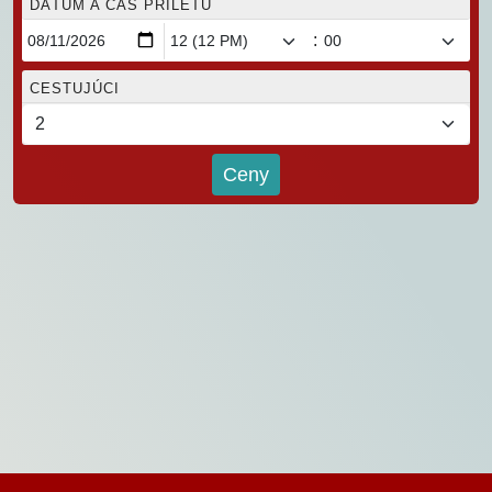
DÁTUM A ČAS PRÍLETU
:
CESTUJÚCI
Ceny