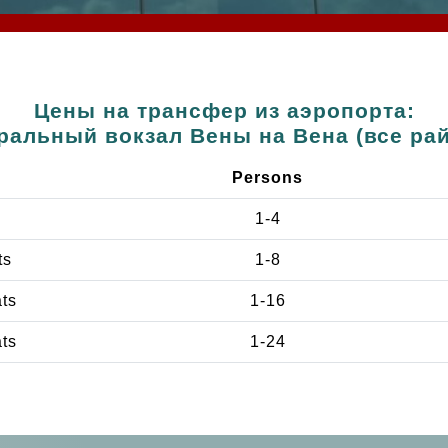
Цены на трансфер из аэропорта:
ральный вокзал Вены на Вена (все ра
Persons
1-4
ts
1-8
ats
1-16
ats
1-24