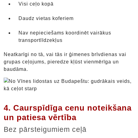
Visi ceļo kopā
Daudz vietas koferiem
Nav nepieciešams koordinēt vairākus
transportlīdzekļus
Neatkarīgi no tā, vai tās ir ģimenes brīvdienas vai
grupas ceļojums, pieredze kļūst vienmērīga un
baudāma.
4. Caurspīdīga cenu noteikšana
un patiesa vērtība
Bez pārsteigumiem ceļā