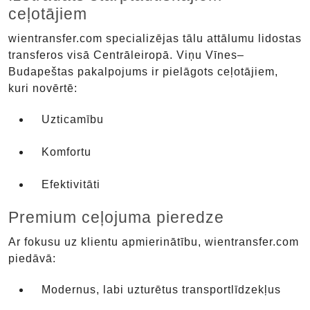
ceļotājiem
wientransfer.com specializējas tālu attālumu lidostas
transferos visā Centrāleiropā. Viņu Vīnes–
Budapeštas pakalpojums ir pielāgots ceļotājiem,
kuri novērtē:
Uzticamību
Komfortu
Efektivitāti
Premium ceļojuma pieredze
Ar fokusu uz klientu apmierinātību, wientransfer.com
piedāvā:
Modernus, labi uzturētus transportlīdzekļus