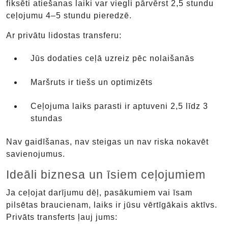
fiksēti atiešanas laiki var viegli pārvērst 2,5 stundu
ceļojumu 4–5 stundu pieredzē.
Ar privātu lidostas transferu:
Jūs dodaties ceļā uzreiz pēc nolaišanās
Maršruts ir tiešs un optimizēts
Ceļojuma laiks parasti ir aptuveni 2,5 līdz 3
stundas
Nav gaidīšanas, nav steigas un nav riska nokavēt
savienojumus.
Ideāli biznesa un īsiem ceļojumiem
Ja ceļojat darījumu dēļ, pasākumiem vai īsam
pilsētas braucienam, laiks ir jūsu vērtīgākais aktīvs.
Privāts transferts ļauj jums: