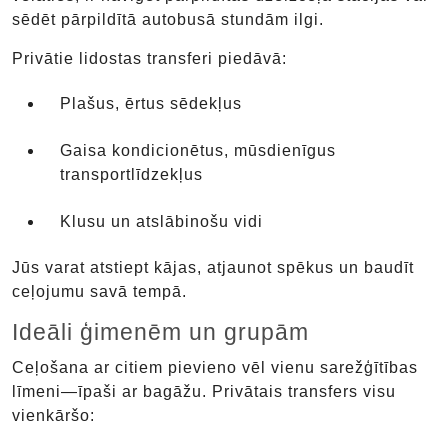
sēdēt pārpildītā autobusā stundām ilgi.
Privātie lidostas transferi piedāvā:
Plašus, ērtus sēdekļus
Gaisa kondicionētus, mūsdienīgus
transportlīdzekļus
Klusu un atslābinošu vidi
Jūs varat atstiept kājas, atjaunot spēkus un baudīt
ceļojumu savā tempā.
Ideāli ģimenēm un grupām
Ceļošana ar citiem pievieno vēl vienu sarežģītības
līmeni—īpaši ar bagāžu. Privātais transfers visu
vienkāršo: