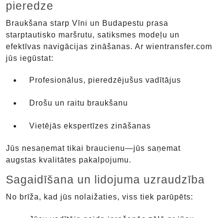
pieredze
Braukšana starp Vīni un Budapestu prasa
starptautisko maršrutu, satiksmes modeļu un
efektīvas navigācijas zināšanas. Ar wientransfer.com
jūs iegūstat:
Profesionālus, pieredzējušus vadītājus
Drošu un raitu braukšanu
Vietējās ekspertīzes zināšanas
Jūs nesaņemat tikai braucienu—jūs saņemat
augstas kvalitātes pakalpojumu.
Sagaidīšana un lidojuma uzraudzība
No brīža, kad jūs nolaižaties, viss tiek parūpēts: