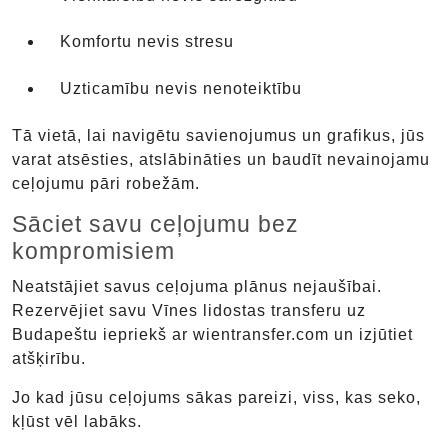
Komfortu nevis stresu
Uzticamību nevis nenoteiktību
Tā vietā, lai navigētu savienojumus un grafikus, jūs
varat atsēsties, atslābināties un baudīt nevainojamu
ceļojumu pāri robežām.
Sāciet savu ceļojumu bez
kompromisiem
Neatstājiet savus ceļojuma plānus nejaušībai.
Rezervējiet savu Vīnes lidostas transferu uz
Budapeštu iepriekš ar wientransfer.com un izjūtiet
atšķirību.
Jo kad jūsu ceļojums sākas pareizi, viss, kas seko,
kļūst vēl labāks.