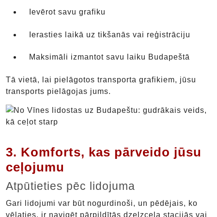
Ievērot savu grafiku
Ierasties laikā uz tikšanās vai reģistrāciju
Maksimāli izmantot savu laiku Budapeštā
Tā vietā, lai pielāgotos transporta grafikiem, jūsu
transports pielāgojas jums.
3. Komforts, kas pārveido jūsu
ceļojumu
Atpūtieties pēc lidojuma
Gari lidojumi var būt nogurdinoši, un pēdējais, ko
vēlaties, ir navigēt pārpildītās dzelzceļa stacijās vai