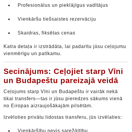
Profesionālus un pieklājīgus vadītājus
Vienkāršu tiešsaistes rezervāciju
Skaidras, fiksētas cenas
Katra detaļa ir izstrādāta, lai padarītu jūsu ceļojumu
vienmērīgu un patīkamu.
Secinājums: Ceļojiet starp Vīni
un Budapeštu pareizajā veidā
Ceļojums starp Vīni un Budapeštu ir vairāk nekā
tikai transfers—tas ir jūsu pieredzes sākums vienā
no Eiropas aizraujošākajām pilsētām.
Izvēloties privātu lidostas transferu, jūs izvēlaties:
Vienkāršību nevis sarežģītību