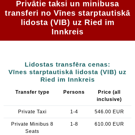
Privātie taksi un minibusa
transferi no Vīnes starptautiskā
lidosta (VIB) uz Ried im
Innkreis
Lidostas transfēra cenas:
Vīnes starptautiskā lidosta (VIB) uz
Ried im Innkreis
Transfer type
Persons
Price (all
inclusive)
Private Taxi
1-4
546.00 EUR
Private Minibus 8
1-8
610.00 EUR
Seats