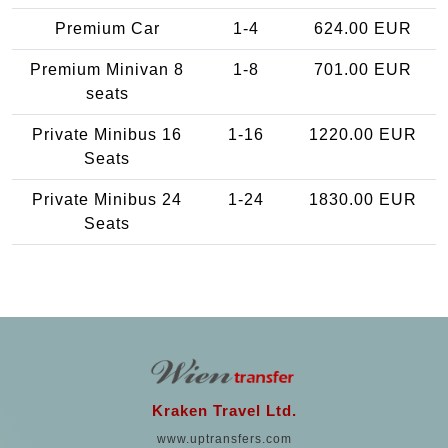
Premium Car
1-4
624.00 EUR
Premium Minivan 8
1-8
701.00 EUR
seats
Private Minibus 16
1-16
1220.00 EUR
Seats
Private Minibus 24
1-24
1830.00 EUR
Seats
Kraken Travel Ltd.
www.uptransfers.com