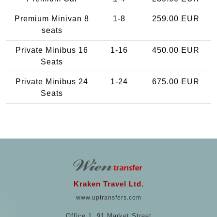
Premium Minivan 8
1-8
259.00 EUR
seats
Private Minibus 16
1-16
450.00 EUR
Seats
Private Minibus 24
1-24
675.00 EUR
Seats
Kraken Travel Ltd.
www.uptransfers.com
Office 1, 91 Market Street