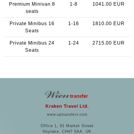
Premium Minivan 8
1-8
1041.00 EUR
seats
Private Minibus 16
1-16
1810.00 EUR
Seats
Private Minibus 24
1-24
2715.00 EUR
Seats
Kraken Travel Ltd.
www.uptransfers.com
Office 1, 91 Market Street
Hoylake, CH47 5AA, UK