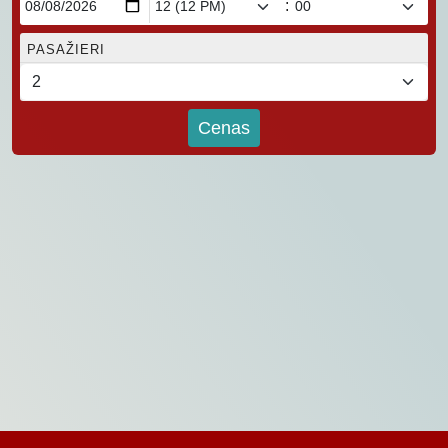
:
PASAŽIERI
Cenas