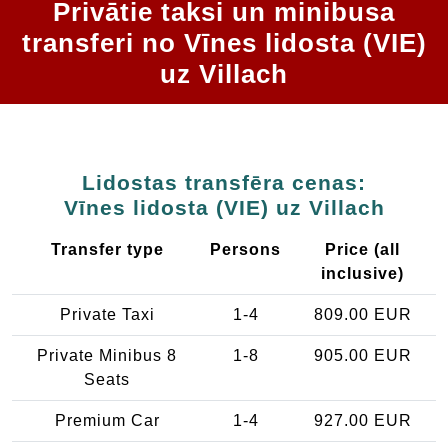
Privātie taksi un minibusa
transferi no Vīnes lidosta (VIE)
uz Villach
Lidostas transfēra cenas:
Vīnes lidosta (VIE) uz Villach
Transfer type
Persons
Price (all
inclusive)
Private Taxi
1-4
809.00 EUR
Private Minibus 8
1-8
905.00 EUR
Seats
Premium Car
1-4
927.00 EUR