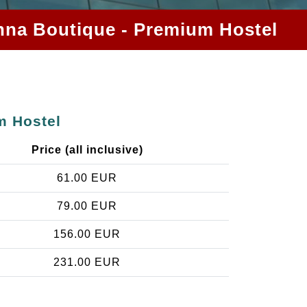
ienna Boutique - Premium Hostel
m Hostel
Price (all inclusive)
61.00 EUR
79.00 EUR
156.00 EUR
231.00 EUR