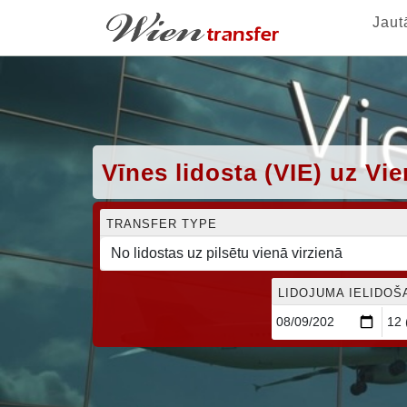
Jaut
Vīnes lidosta (VIE) uz V
TRANSFER TYPE
LIDOJUMA IELIDOŠ