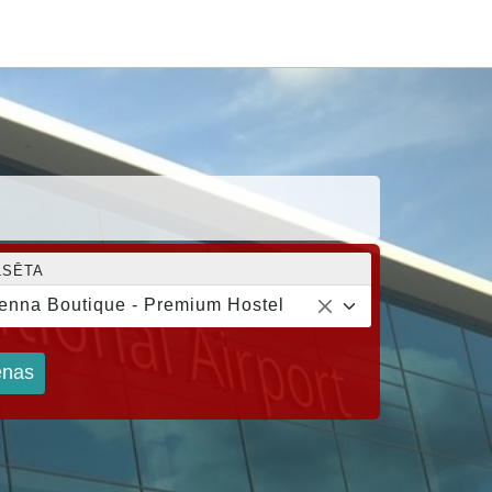
LSĒTA
enna Boutique - Premium Hostel
nas