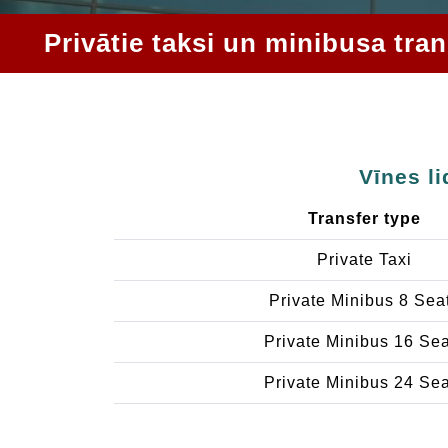
Privātie taksi un minibusa tra
Vīnes l
Transfer type
Private Taxi
Private Minibus 8 Sea
Private Minibus 16 Se
Private Minibus 24 Se