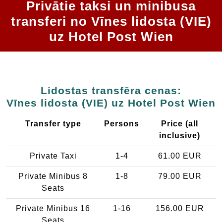
Privātie taksi un minibusa
transferi no Vīnes lidosta (VIE)
uz Hotel Post Wien
Lidostas transfēra cenas:
Vīnes lidosta (VIE) uz Hotel Post Wien
Transfer type
Persons
Price (all
inclusive)
Private Taxi
1-4
61.00 EUR
Private Minibus 8
1-8
79.00 EUR
Seats
Private Minibus 16
1-16
156.00 EUR
Seats