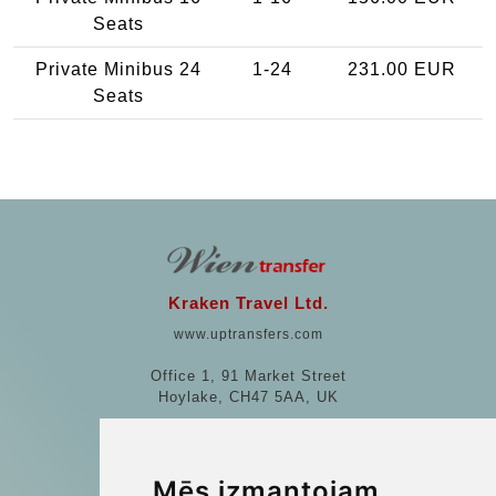
Seats
Private Minibus 24
1-24
231.00 EUR
Seats
Kraken Travel Ltd.
www.uptransfers.com
Office 1, 91 Market Street
Hoylake, CH47 5AA, UK
Company number: 07800530
© 2026 Kraken Travel Ltd.
Mēs izmantojam