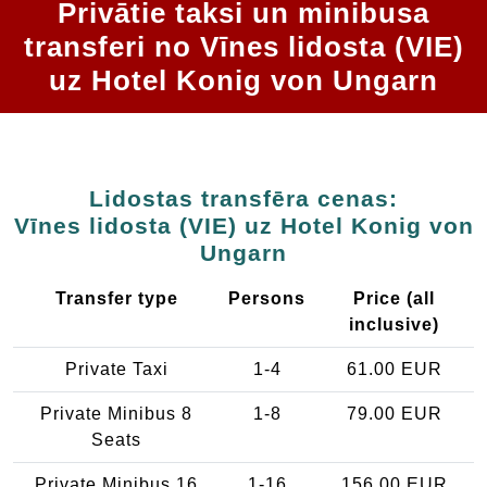
Privātie taksi un minibusa
transferi no Vīnes lidosta (VIE)
uz Hotel Konig von Ungarn
Lidostas transfēra cenas:
Vīnes lidosta (VIE) uz Hotel Konig von
Ungarn
Transfer type
Persons
Price (all
inclusive)
Private Taxi
1-4
61.00 EUR
Private Minibus 8
1-8
79.00 EUR
Seats
Private Minibus 16
1-16
156.00 EUR