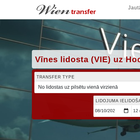
Jaut
Vīnes lidosta (VIE) uz Ho
TRANSFER TYPE
LIDOJUMA IELIDOŠ