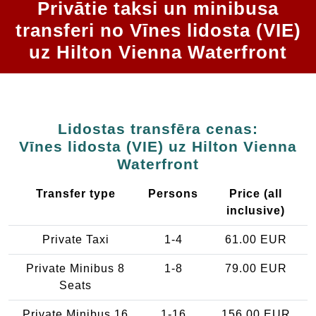
Privātie taksi un minibusa
transferi no Vīnes lidosta (VIE)
uz Hilton Vienna Waterfront
Lidostas transfēra cenas:
Vīnes lidosta (VIE) uz Hilton Vienna
Waterfront
Transfer type
Persons
Price (all
inclusive)
Private Taxi
1-4
61.00 EUR
Private Minibus 8
1-8
79.00 EUR
Seats
Private Minibus 16
1-16
156.00 EUR