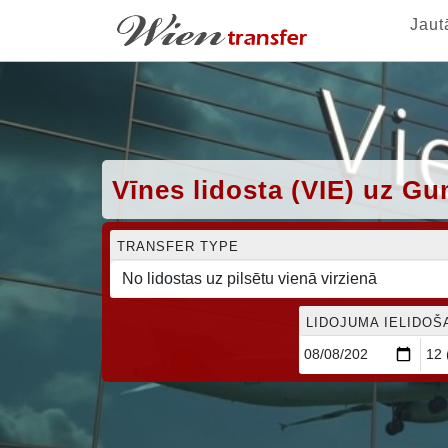
Jaut
Vīnes lidosta (VIE) uz G
TRANSFER TYPE
LIDOJUMA IELIDOŠ