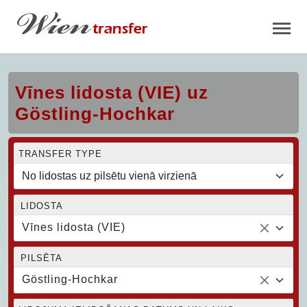
Vīnes lidosta (VIE) uz
Göstling-Hochkar
TRANSFER TYPE
LIDOSTA
Vīnes lidosta (VIE)
PILSĒTA
Göstling-Hochkar