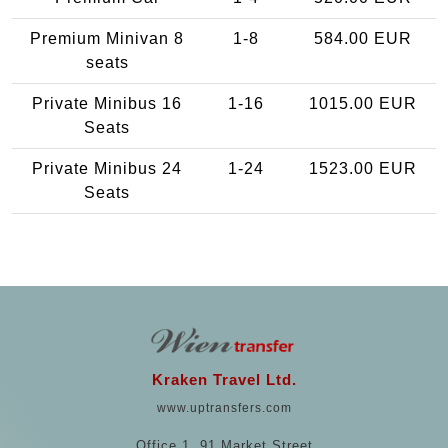
Premium Minivan 8
1-8
584.00 EUR
seats
Private Minibus 16
1-16
1015.00 EUR
Seats
Private Minibus 24
1-24
1523.00 EUR
Seats
Kraken Travel Ltd.
www.uptransfers.com
Office 1, 91 Market Street