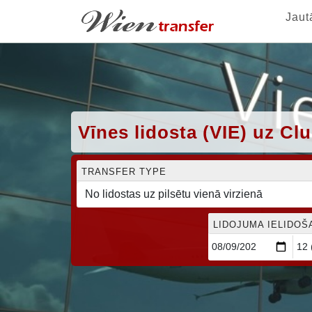
Jaut
Vīnes lidosta (VIE) uz Cl
TRANSFER TYPE
LIDOJUMA IELIDOŠ