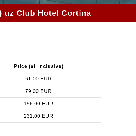
E) uz Club Hotel Cortina
a
Price (all inclusive)
61.00 EUR
79.00 EUR
156.00 EUR
231.00 EUR