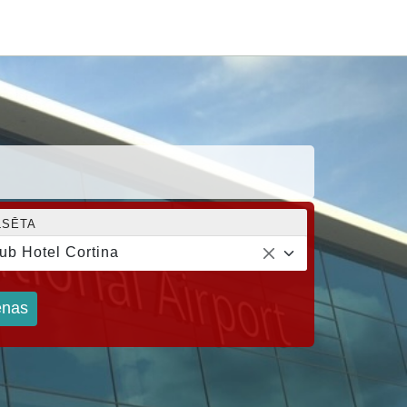
LSĒTA
ub Hotel Cortina
nas