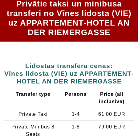
Privātie taksi un minibusa
transferi no Vīnes lidosta (VIE)
uz APPARTEMENT-HOTEL AN
DER RIEMERGASSE
Lidostas transfēra cenas:
Vīnes lidosta (VIE) uz APPARTEMENT-
HOTEL AN DER RIEMERGASSE
Transfer type
Persons
Price (all
inclusive)
Private Taxi
1-4
61.00 EUR
Private Minibus 8
1-8
79.00 EUR
Seats