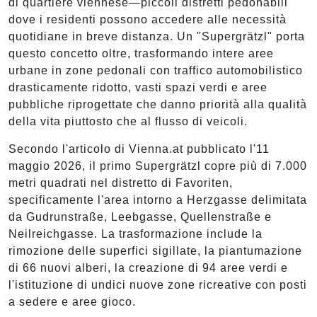
di quartiere viennese—piccoli distretti pedonabili
dove i residenti possono accedere alle necessità
quotidiane in breve distanza. Un "Supergrätzl" porta
questo concetto oltre, trasformando intere aree
urbane in zone pedonali con traffico automobilistico
drasticamente ridotto, vasti spazi verdi e aree
pubbliche riprogettate che danno priorità alla qualità
della vita piuttosto che al flusso di veicoli.
Secondo l'articolo di Vienna.at pubblicato l'11
maggio 2026, il primo Supergrätzl copre più di 7.000
metri quadrati nel distretto di Favoriten,
specificamente l'area intorno a Herzgasse delimitata
da Gudrunstraße, Leebgasse, Quellenstraße e
Neilreichgasse. La trasformazione include la
rimozione delle superfici sigillate, la piantumazione
di 66 nuovi alberi, la creazione di 94 aree verdi e
l'istituzione di undici nuove zone ricreative con posti
a sedere e aree gioco.