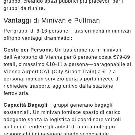
gruppo, creando spazi pubblici più piacevoli per i
gruppi da riunire.
Vantaggi di Minivan e Pullman
Per gruppi di 6-16 persone, i trasferimenti in minivan
offrono vantaggi drammatici:
Costo per Persona
: Un trasferimento in minivan
dall'Aeroporto di Vienna per 8 persone costa €79-89
totali, o massimo €10-11 a persona—paragonabile al
Vienna Airport CAT (City Airport Train) a €12 a
persona, ma con servizio porta a porta invece di
richiedere trasporto aggiuntivo dalla stazione
ferroviaria.
Capacità Bagagli
: I gruppi generano bagagli
sostanziali. Un minivan fornisce spazio di carico
adeguato senza la logistica di coordinare veicoli
multipli o rendere gli autisti di auto a noleggio
responsabili di navigare strade sconosciute.