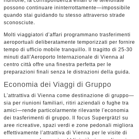
riunione, la corrispondenza email o le telefonate
possono continuare ininterrottamente—impossibile
quando stai guidando tu stesso attraverso strade
sconosciute.
Molti viaggiatori d'affari programmano trasferimenti
aeroportuali deliberatamente temporizzati per fornire
tempo di ufficio mobile tranquillo. Il tragitto di 25-30
minuti dall'Aeroporto Internazionale di Vienna al
centro città offre una finestra perfetta per le
preparazioni finali senza le distrazioni della guida.
Economia dei Viaggi di Gruppo
L'attrattiva di Vienna come destinazione di gruppo—
sia per riunioni familiari, ritiri aziendali o fughe tra
amici—rende particolarmente rilevante l'economia
dei trasferimenti di gruppo. Il focus Supergrätzl su
aree ricreative, spazi verdi e zone pedonali migliora
effettivamente l'attrattiva di Vienna per le visite di