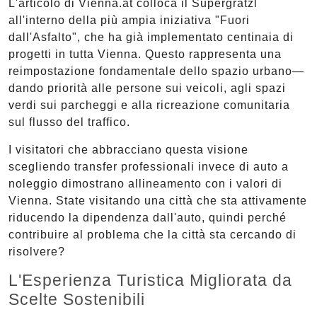
L'articolo di Vienna.at colloca il Supergrätzl
all'interno della più ampia iniziativa "Fuori
dall'Asfalto", che ha già implementato centinaia di
progetti in tutta Vienna. Questo rappresenta una
reimpostazione fondamentale dello spazio urbano—
dando priorità alle persone sui veicoli, agli spazi
verdi sui parcheggi e alla ricreazione comunitaria
sul flusso del traffico.
I visitatori che abbracciano questa visione
scegliendo transfer professionali invece di auto a
noleggio dimostrano allineamento con i valori di
Vienna. State visitando una città che sta attivamente
riducendo la dipendenza dall'auto, quindi perché
contribuire al problema che la città sta cercando di
risolvere?
L'Esperienza Turistica Migliorata da
Scelte Sostenibili