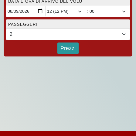
DATA E ORA DI ARRIVO DEL VOLO
:
PASSEGGERI
Prezzi