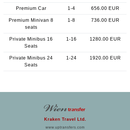
Premium Car
1-4
656.00 EUR
Premium Minivan 8
1-8
736.00 EUR
seats
Private Minibus 16
1-16
1280.00 EUR
Seats
Private Minibus 24
1-24
1920.00 EUR
Seats
Kraken Travel Ltd.
www.uptransfers.com