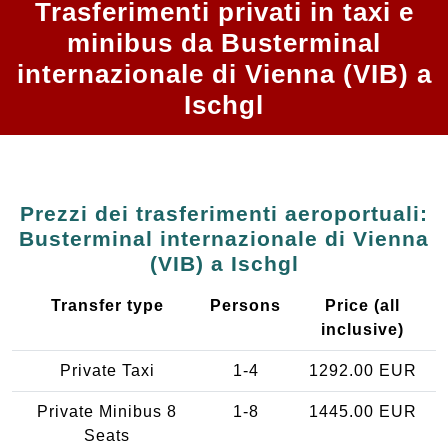
Trasferimenti privati in taxi e
minibus da Busterminal
internazionale di Vienna (VIB) a
Ischgl
Prezzi dei trasferimenti aeroportuali:
Busterminal internazionale di Vienna
(VIB) a Ischgl
Transfer type
Persons
Price (all
inclusive)
Private Taxi
1-4
1292.00 EUR
Private Minibus 8
1-8
1445.00 EUR
Seats