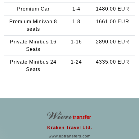
Premium Car
1-4
1480.00 EUR
Premium Minivan 8
1-8
1661.00 EUR
seats
Private Minibus 16
1-16
2890.00 EUR
Seats
Private Minibus 24
1-24
4335.00 EUR
Seats
Kraken Travel Ltd.
www.uptransfers.com