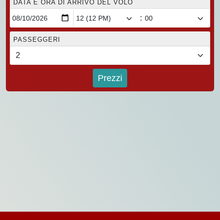
DATA E ORA DI ARRIVO DEL VOLO
:
PASSEGGERI
Prezzi