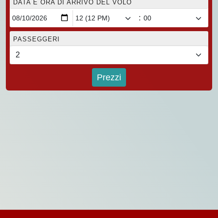
DATA E ORA DI ARRIVO DEL VOLO
:
PASSEGGERI
Prezzi