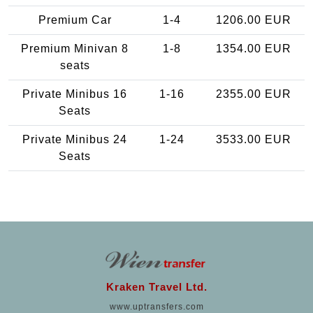
Premium Car
1-4
1206.00 EUR
Premium Minivan 8
1-8
1354.00 EUR
seats
Private Minibus 16
1-16
2355.00 EUR
Seats
Private Minibus 24
1-24
3533.00 EUR
Seats
Kraken Travel Ltd.
www.uptransfers.com