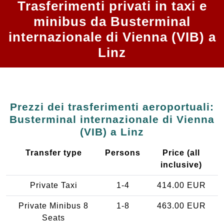
Trasferimenti privati in taxi e
minibus da Busterminal
internazionale di Vienna (VIB) a
Linz
Prezzi dei trasferimenti aeroportuali:
Busterminal internazionale di Vienna
(VIB) a Linz
Transfer type
Persons
Price (all
inclusive)
Private Taxi
1-4
414.00 EUR
Private Minibus 8
1-8
463.00 EUR
Seats