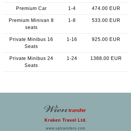
Premium Car
1-4
474.00 EUR
Premium Minivan 8
1-8
533.00 EUR
seats
Private Minibus 16
1-16
925.00 EUR
Seats
Private Minibus 24
1-24
1388.00 EUR
Seats
Kraken Travel Ltd.
www.uptransfers.com