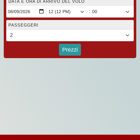
DATA E ORA DI ARRIVO DEL VOLO
:
PASSEGGERI
Prezzi